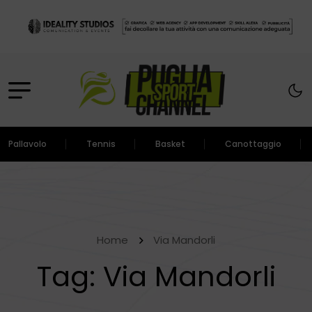
Pallavolo
Tennis
Basket
Canottaggio
Home
Via Mandorli
Tag:
Via Mandorli