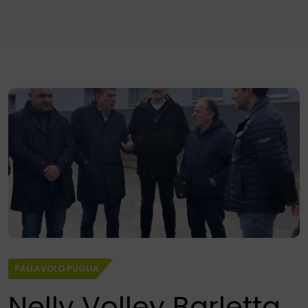
PALLAVOLO PUGLIA
Nelly Volley Barletta,