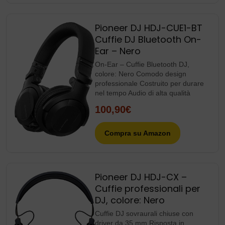
Pioneer DJ HDJ-CUE1-BT
Cuffie DJ Bluetooth On-
Ear – Nero
On-Ear – Cuffie Bluetooth DJ,
colore: Nero Comodo design
professionale Costruito per durare
nel tempo Audio di alta qualità
100,90€
Compra su Amazon
Pioneer DJ HDJ-CX –
Cuffie professionali per
DJ, colore: Nero
Cuffie DJ sovraurali chiuse con
driver da 35 mm Risposta in