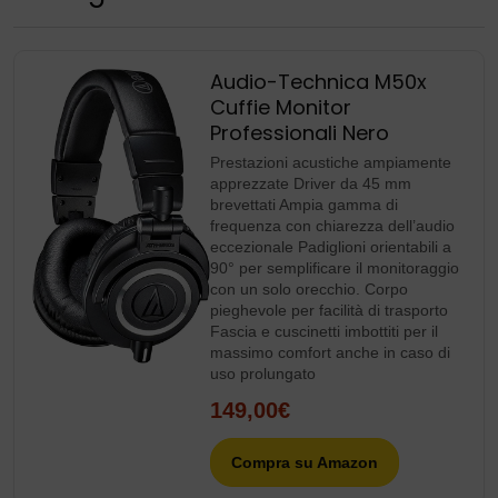
Audio-Technica M50x
Cuffie Monitor
Professionali Nero
Prestazioni acustiche ampiamente
apprezzate Driver da 45 mm
brevettati Ampia gamma di
frequenza con chiarezza dell’audio
eccezionale Padiglioni orientabili a
90° per semplificare il monitoraggio
con un solo orecchio. Corpo
pieghevole per facilità di trasporto
Fascia e cuscinetti imbottiti per il
massimo comfort anche in caso di
uso prolungato
149,00€
Compra su Amazon