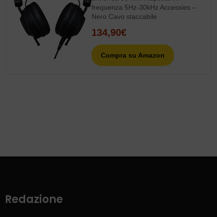
frequenza 5Hz-30kHz Accessies –
Nero Cavo staccabile
134,90€
Compra su Amazon
Redazione