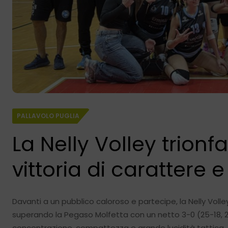
PALLAVOLO PUGLIA
La Nelly Volley trionf
vittoria di carattere
Davanti a un pubblico caloroso e partecipe, la Nelly Volle
superando la Pegaso Molfetta con un netto 3-0 (25-18, 2
concentrazione, compattezza e grande lucidità tattica,