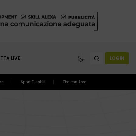
ETTA LIVE
LOGIN
ma
Sport Disabili
Tiro con Arco