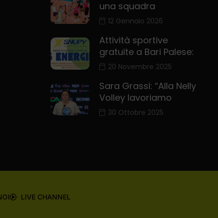
Top Posts
Vittoria non facile su
una squadra
12 Gennaio 2026
Attività sportive
gratuite a Bari Palese:
20 Novembre 2025
Sara Grassi: “Alla Nelly
Volley lavoriamo
30 Ottobre 2025