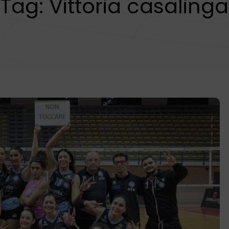
Tag:
Vittoria casalinga