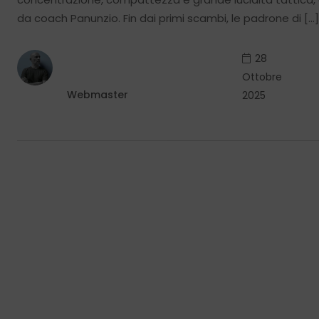
da coach Panunzio. Fin dai primi scambi, le padrone di […]
28
Ottobre
Webmaster
2025