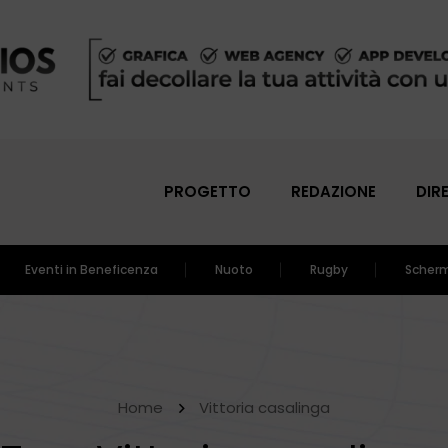
PROGETTO
REDAZIONE
DIR
Eventi in Beneficenza
Nuoto
Rugby
Scher
Home
Vittoria casalinga