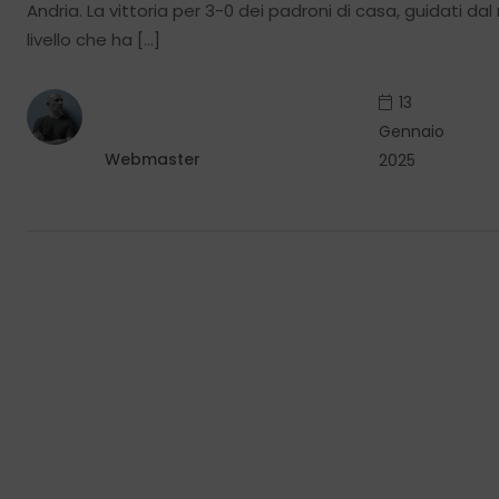
Andria. La vittoria per 3-0 dei padroni di casa, guidati d
livello che ha […]
13
Gennaio
Webmaster
2025