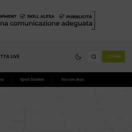
ETTA LIVE
LOGIN
ma
Sport Disabili
Tiro con Arco