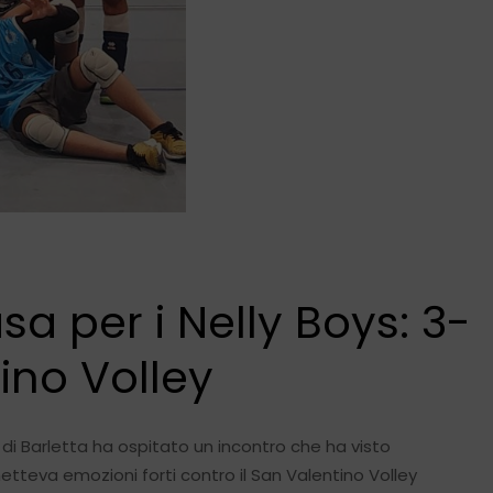
sa per i Nelly Boys: 3-
tino Volley
i Barletta ha ospitato un incontro che ha visto
etteva emozioni forti contro il San Valentino Volley