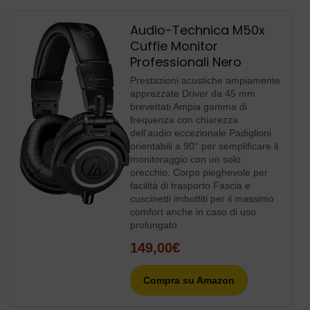
Audio-Technica M50x
Cuffie Monitor
Professionali Nero
Prestazioni acustiche ampiamente
apprezzate Driver da 45 mm
brevettati Ampia gamma di
frequenza con chiarezza
dell’audio eccezionale Padiglioni
orientabili a 90° per semplificare il
monitoraggio con un solo
orecchio. Corpo pieghevole per
facilità di trasporto Fascia e
cuscinetti imbottiti per il massimo
comfort anche in caso di uso
prolungato
149,00€
Compra su Amazon