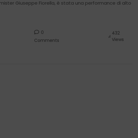
al mister Giuseppe Fiorella, è stata una performance di alto
0
432
Views
Comments