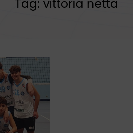
Tag:
vittoria netta