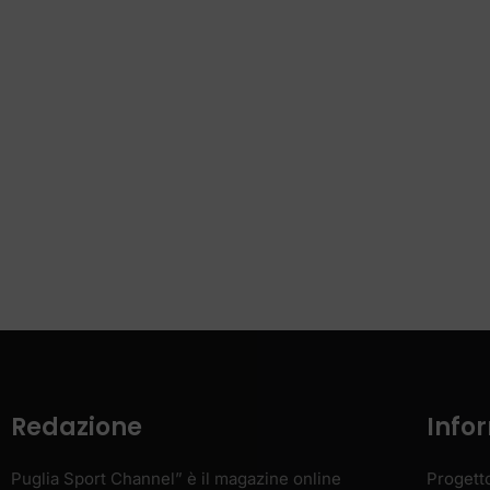
Redazione
Info
Puglia Sport Channel” è il magazine online
Progett