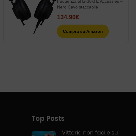
frequenza 5Hz-30kHz Accessies –
Nero Cavo staccabile
134,90€
Compra su Amazon
Top Posts
Vittoria non facile su