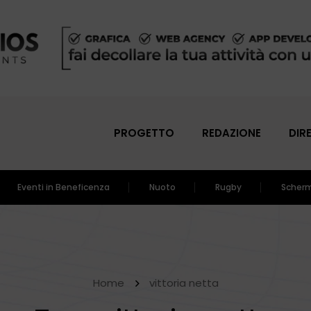
PROGETTO
REDAZIONE
DIR
Eventi in Beneficenza
Nuoto
Rugby
Scher
Home
vittoria netta