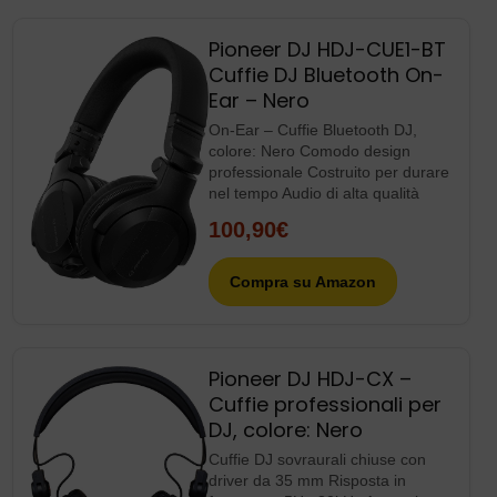
Pioneer DJ HDJ-CUE1-BT
Cuffie DJ Bluetooth On-
Ear – Nero
On-Ear – Cuffie Bluetooth DJ,
colore: Nero Comodo design
professionale Costruito per durare
nel tempo Audio di alta qualità
100,90€
Compra su Amazon
Pioneer DJ HDJ-CX –
Cuffie professionali per
DJ, colore: Nero
Cuffie DJ sovraurali chiuse con
driver da 35 mm Risposta in