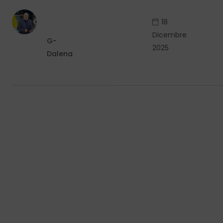
18
Dicembre
G-
2025
Dalena