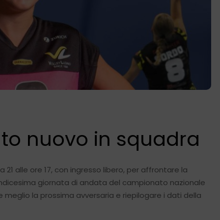
olto nuovo in squadra
1 alle ore 17, con ingresso libero, per affrontare la
l’undicesima giornata di andata del campionato nazionale
re meglio la prossima avversaria e riepilogare i dati della