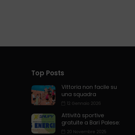
una squadra
12 Gennaio 2026
Attività sportive
gratuite a Bari Palese:
20 Novembre 2025
Sara Grassi: “Alla Nelly
Volley lavoriamo
30 Ottobre 2025
NOI
LIVE CHANNEL