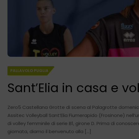
PALLAVOLO PUGLIA
Sant’Elia in casa e v
Zero5 Castellana Grotte di scena al Palagrotte domenica 2
Assitec Volleyball Sant’Elia Fiumerapido (Frosinone) nel
di volley femminile di serie B1, girone D. Prima di conosce
giornata, diamo il benvenuto alla […]