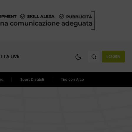
ETTA LIVE
LOGIN
ma
Sport Disabili
Tiro con Arco