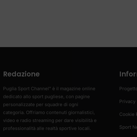
dedicato allo sport pugliese, con pagine
Privacy 
personalizzate per squadre di ogni
categoria. Offriamo contenuti giornalistici,
Cookie 
video e radio streaming per dare visibilità e
Sport 
professionalità alle realtà sportive locali.
Email:
redazione@pugliasportchannel.it
Contact:
+39 347 8052689
H