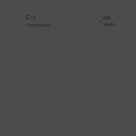
0
226
Views
Comments