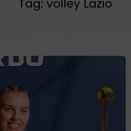
Tag:
volley Lazio