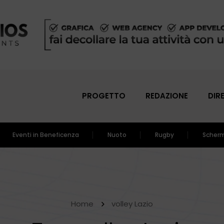
PROGETTO
REDAZIONE
DIR
Eventi in Beneficenza
Nuoto
Rugby
Scher
Home
volley Lazio