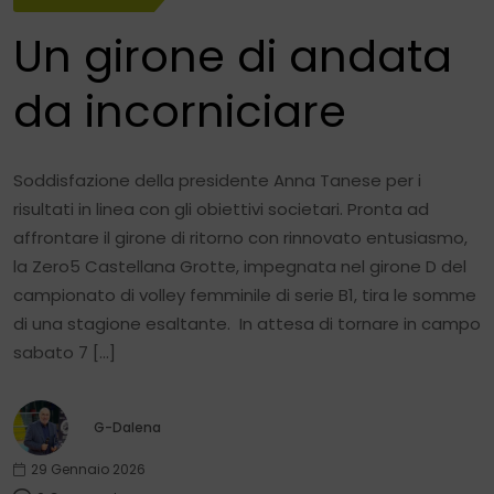
Un girone di andata
da incorniciare
Soddisfazione della presidente Anna Tanese per i
risultati in linea con gli obiettivi societari. Pronta ad
affrontare il girone di ritorno con rinnovato entusiasmo,
la Zero5 Castellana Grotte, impegnata nel girone D del
campionato di volley femminile di serie B1, tira le somme
di una stagione esaltante. In attesa di tornare in campo
sabato 7 […]
G-Dalena
29 Gennaio 2026