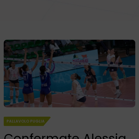
PALLAVOLO PUGLIA
Confermate Alessia