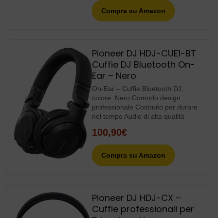
Compra su Amazon
Pioneer DJ HDJ-CUE1-BT
Cuffie DJ Bluetooth On-
Ear – Nero
On-Ear – Cuffie Bluetooth DJ,
colore: Nero Comodo design
professionale Costruito per durare
nel tempo Audio di alta qualità
100,90€
Compra su Amazon
Pioneer DJ HDJ-CX –
Cuffie professionali per