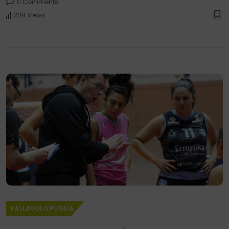
0 Comments
208 Views
PALLAVOLO PUGLIA