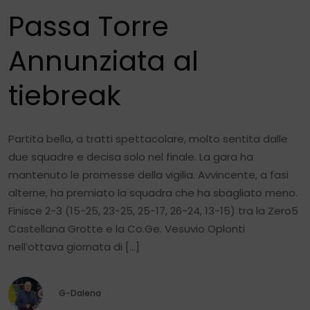
Passa Torre
Annunziata al
tiebreak
Partita bella, a tratti spettacolare, molto sentita dalle
due squadre e decisa solo nel finale. La gara ha
mantenuto le promesse della vigilia. Avvincente, a fasi
alterne, ha premiato la squadra che ha sbagliato meno.
Finisce 2-3 (15-25, 23-25, 25-17, 26-24, 13-15) tra la Zero5
Castellana Grotte e la Co.Ge. Vesuvio Oplonti
nell’ottava giornata di […]
G-Dalena