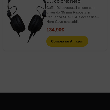
DJ, colore: Nero
Cuffie DJ sovraurali chiuse con
driver da 35 mm Risposta in
frequenza 5Hz-30kHz Accessies –
Nero Cavo staccabile
134,90€
Compra su Amazon