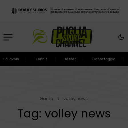
Pallavolo
Tennis
Basket
Canottaggio
Home
volley news
Tag:
volley news