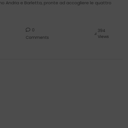
nno Andria e Barletta, pronte ad accogliere le quattro
0
394
Views
Comments