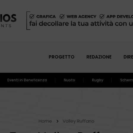
PROGETTO
REDAZIONE
DIR
Eventi in Beneficenza
Nuoto
Rugby
Scher
Home
Volley Ruffano