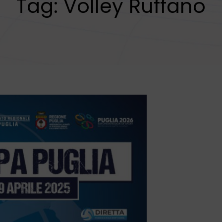
Tag:
Volley Ruffano