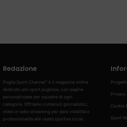
dedicato allo sport pugliese, con pagine
Privacy 
personalizzate per squadre di ogni
categoria. Offriamo contenuti giornalistici,
Cookie 
video e radio streaming per dare visibilità e
Sport 
professionalità alle realtà sportive locali.
Email:
redazione@pugliasportchannel.it
Contact:
+39 347 8052689
H