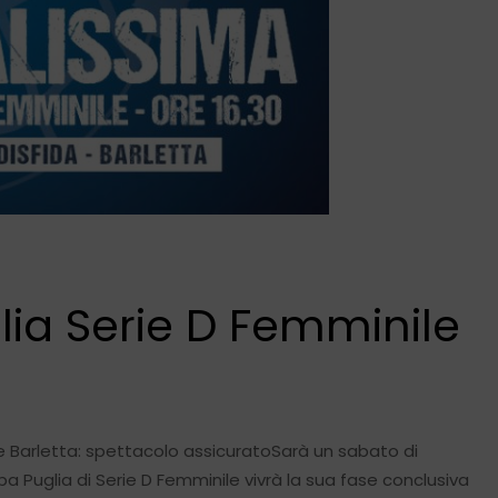
lia Serie D Femminile
e Barletta: spettacolo assicuratoSarà un sabato di
a Puglia di Serie D Femminile vivrà la sua fase conclusiva