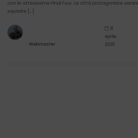
con le attesissime Final Four. Le città protagoniste sara
squadre […]
8
Aprile
Webmaster
2025