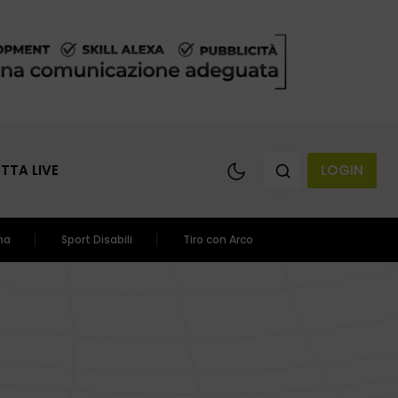
ETTA LIVE
LOGIN
ma
Sport Disabili
Tiro con Arco