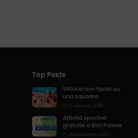
una squadra
12 Gennaio 2026
Attività sportive
gratuite a Bari Palese:
20 Novembre 2025
Sara Grassi: “Alla Nelly
Volley lavoriamo
30 Ottobre 2025
NOI
LIVE CHANNEL